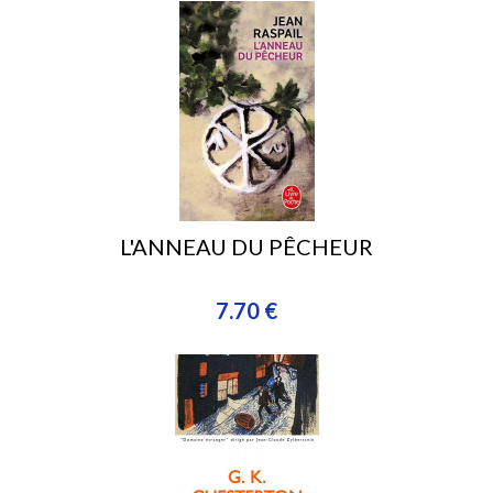
L'ANNEAU DU PÊCHEUR
7.70 €