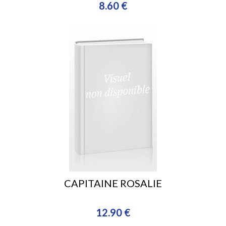
8.60 €
CAPITAINE ROSALIE
12.90 €