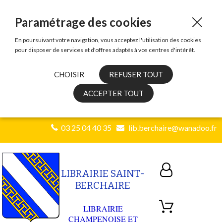
Paramétrage des cookies
En poursuivant votre navigation, vous acceptez l'utilisation des cookies
pour disposer de services et d'offres adaptés à vos centres d'intérêt.
CHOISIR
REFUSER TOUT
ACCEPTER TOUT
03 25 04 40 35
lib.berchaire@wanadoo.fr
LIBRAIRIE SAINT-
BERCHAIRE
LIBRAIRIE
CHAMPENOISE ET