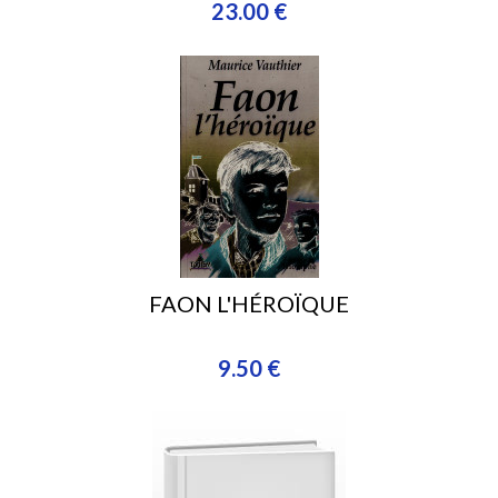
23.00 €
FAON L'HÉROÏQUE
9.50 €