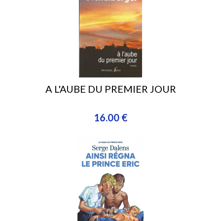
A L'AUBE DU PREMIER JOUR
16.00 €