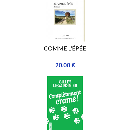
COMME L'ÉPÉE
20.00 €