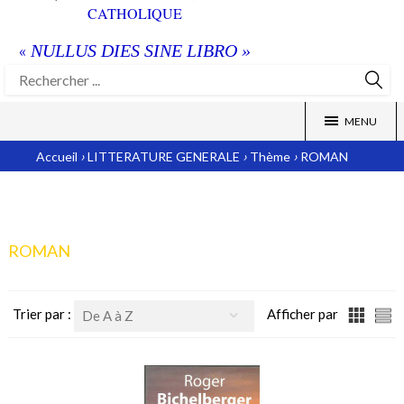
CATHOLIQUE
NULLUS DIES SINE LIBRO »
«
MENU
›
›
›
Accueil
LITTERATURE GENERALE
Thème
ROMAN
ROMAN
Trier par :
Afficher par
De A à Z