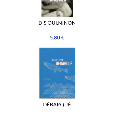
DIS OUI,NINON
5.80 €
DÉBARQUÉ