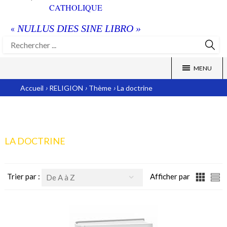
CATHOLIQUE
NULLUS DIES SINE LIBRO »
«
MENU
›
›
›
Accueil
RELIGION
Thème
La doctrine
LA DOCTRINE
Trier par :
Afficher par
De A à Z