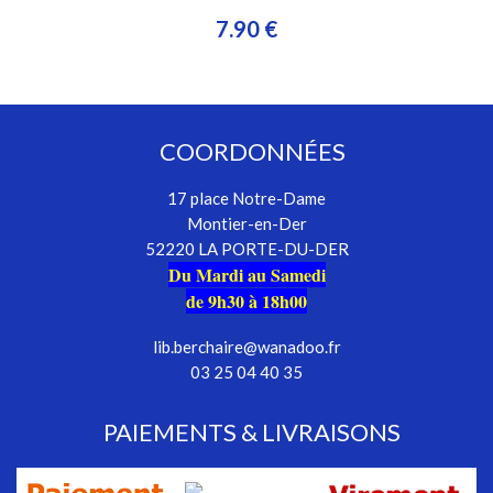
7.90 €
COORDONNÉES
17 place Notre-Dame
Montier-en-Der
52220 LA PORTE-DU-DER
Du Mardi au Samedi
de 9h30 à 18h00
lib.berchaire@wanadoo.fr
03 25 04 40 35
PAIEMENTS & LIVRAISONS