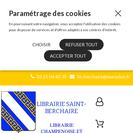
Paramétrage des cookies
En poursuivant votre navigation, vous acceptez l'utilisation des cookies
pour disposer de services et d'offres adaptés à vos centres d'intérêt.
CHOISIR
REFUSER TOUT
ACCEPTER TOUT
03 25 04 40 35
lib.berchaire@wanadoo.fr
LIBRAIRIE SAINT-
BERCHAIRE
LIBRAIRIE
CHAMPENOISE ET