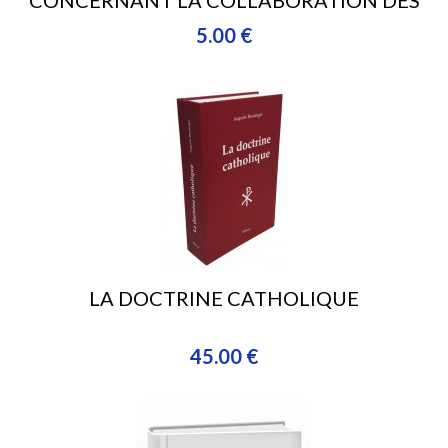
CONCERNANT LA COLLABORATION DES
FIDÈLES LAÏCS AU MINISTÈRE DES PRËTRES
5.00 €
LA DOCTRINE CATHOLIQUE
45.00 €